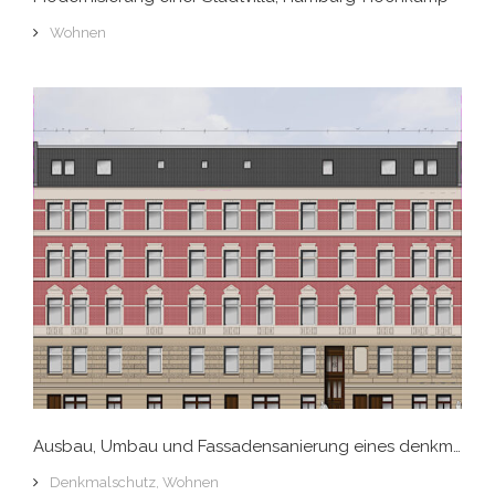
Wohnen
Ausbau, Umbau und Fassadensanierung eines denkmalgeschützten Etagenhauses, Hamburg-Sternschanze
Denkmalschutz
,
Wohnen