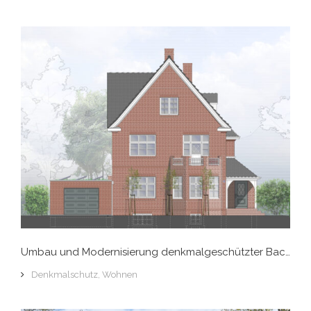
Umbau und Modernisierung denkmalgeschützter Backsteinvilla, Hamburg-Groß Flottbek
Denkmalschutz
,
Wohnen