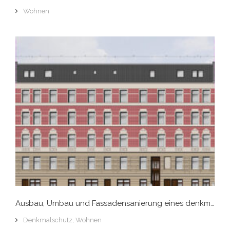
Wohnen
Ausbau, Umbau und Fassadensanierung eines denkmalgeschützten Etagenhauses, Hamburg-Sternschanze
Denkmalschutz
,
Wohnen