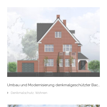
Umbau und Modernisierung denkmalgeschützter Backsteinvilla, Hamburg-Groß Flottbek
Denkmalschutz
,
Wohnen