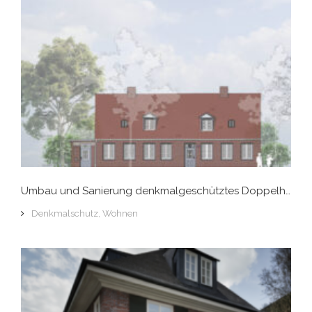
Umbau und Sanierung denkmalgeschütztes Doppelhaus, Hamburg-Övelgönne
Denkmalschutz
,
Wohnen