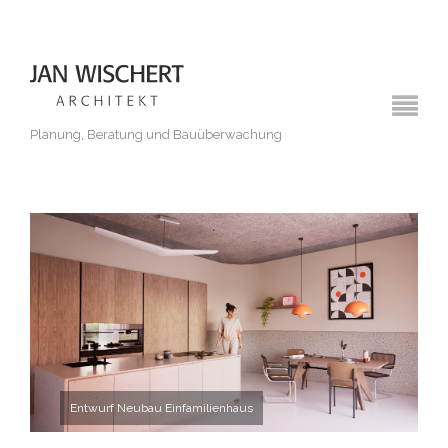
Planung, Beratung und Bauüberwachung
Entwurf Neubau Einfamilienhaus